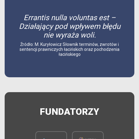
Errantis nulla voluntas est –
Działający pod wpływem błędu
nie wyraża woli.
Źródło: M. Kuryłowicz Słownik terminów, zwrotów i
sentencji prawniczych łacińskich oraz pochodzenia
łacińskiego
FUNDATORZY