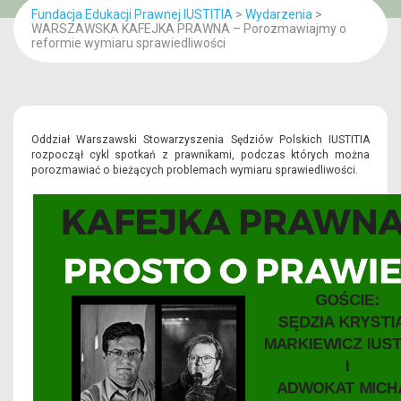
Fundacja Edukacji Prawnej IUSTITIA
>
Wydarzenia
>
WARSZAWSKA KAFEJKA PRAWNA – Porozmawiajmy o
reformie wymiaru sprawiedliwości
Oddział Warszawski Stowarzyszenia Sędziów Polskich IUSTITIA
rozpoczął cykl spotkań z prawnikami, podczas których można
porozmawiać o bieżących problemach wymiaru sprawiedliwości.