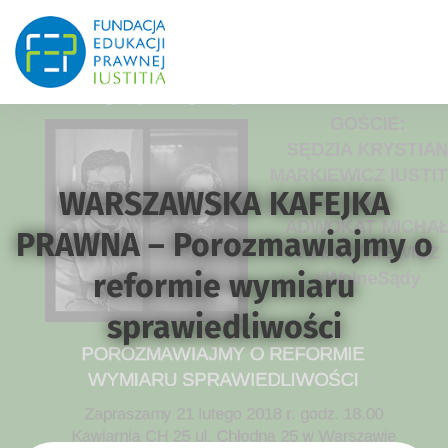
WARSZAWSKA KAFEJKA
PRAWNA – Porozmawiajmy o
reformie wymiaru
sprawiedliwości