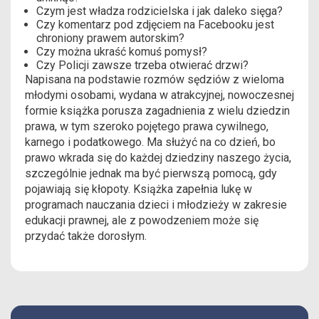
Czym jest władza rodzicielska i jak daleko sięga?
Czy komentarz pod zdjęciem na Facebooku jest
chroniony prawem autorskim?
Czy można ukraść komuś pomysł?
Czy Policji zawsze trzeba otwierać drzwi?
Napisana na podstawie rozmów sędziów z wieloma
młodymi osobami, wydana w atrakcyjnej, nowoczesnej
formie książka porusza zagadnienia z wielu dziedzin
prawa, w tym szeroko pojętego prawa cywilnego,
karnego i podatkowego. Ma służyć na co dzień, bo
prawo wkrada się do każdej dziedziny naszego życia,
szczególnie jednak ma być pierwszą pomocą, gdy
pojawiają się kłopoty. Książka zapełnia lukę w
programach nauczania dzieci i młodzieży w zakresie
edukacji prawnej, ale z powodzeniem może się
przydać także dorosłym.