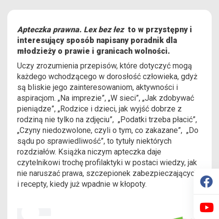
Apteczka prawna. Lex bez łez
to w przystępny i
interesujący sposób napisany poradnik dla
młodzieży o prawie i granicach wolności.
Uczy zrozumienia przepisów, które dotyczyć mogą
każdego wchodzącego w dorosłość człowieka, gdyż
są bliskie jego zainteresowaniom, aktywności i
aspiracjom. „Na imprezie”, „W sieci”, „Jak zdobywać
pieniądze”, „Rodzice i dzieci, jak wyjść dobrze z
rodziną nie tylko na zdjęciu”, „Podatki trzeba płacić”,
„Czyny niedozwolone, czyli o tym, co zakazane”, „Do
sądu po sprawiedliwość”, to tytuły niektórych
rozdziałów. Książka niczym apteczka daje
czytelnikowi trochę profilaktyki w postaci wiedzy, jak
nie naruszać prawa, szczepionek zabezpieczających
i recepty, kiedy już wpadnie w kłopoty.