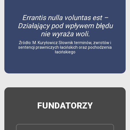
Errantis nulla voluntas est –
Działający pod wpływem błędu
nie wyraża woli.
Źródło: M. Kuryłowicz Słownik terminów, zwrotów i
sentencji prawniczych łacińskich oraz pochodzenia
łacińskiego
FUNDATORZY