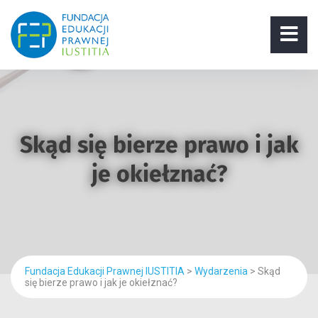
Skąd się bierze prawo i jak
je okiełznać?
Fundacja Edukacji Prawnej IUSTITIA
>
Wydarzenia
>
Skąd
się bierze prawo i jak je okiełznać?