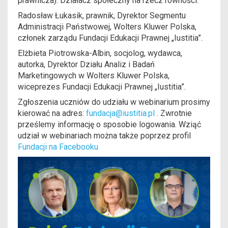
prawnicza). Działacz społeczny na rzecz równości.
Radosław Łukasik, prawnik, Dyrektor Segmentu
Administracji Państwowej, Wolters Kluwer Polska,
członek zarządu Fundacji Edukacji Prawnej „Iustitia”.
Elżbieta Piotrowska-Albin, socjolog, wydawca,
autorka, Dyrektor Działu Analiz i Badań
Marketingowych w Wolters Kluwer Polska,
wiceprezes Fundacji Edukacji Prawnej „Iustitia”.
Zgłoszenia uczniów do udziału w webinarium prosimy
kierować na adres:
fundacja@iustitia.pl
. Zwrotnie
prześlemy informację o sposobie logowania. Wziąć
udział w webinariach można także poprzez profil
Fundacji na Facebooku