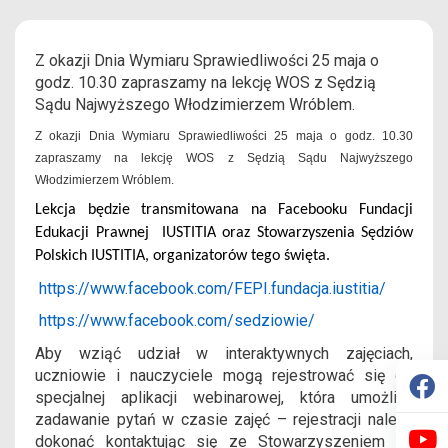
Z okazji Dnia Wymiaru Sprawiedliwości 25 maja o
godz. 10.30 zapraszamy na lekcję WOS z Sędzią
Sądu Najwyższego Włodzimierzem Wróblem.
Z okazji Dnia Wymiaru Sprawiedliwości 25 maja o godz. 10.30
zapraszamy na lekcję WOS z Sędzią Sądu Najwyższego
Włodzimierzem Wróblem.
Lekcja będzie transmitowana na Facebooku Fundacji
Edukacji Prawnej IUSTITIA oraz Stowarzyszenia Sędziów
Polskich IUSTITIA, organizatorów tego święta.
https://www.facebook.com/FEPI.fundacja.iustitia/
https://www.facebook.com/sedziowie/
Aby wziąć udział w interaktywnych zajęciach,
uczniowie i nauczyciele mogą rejestrować się do
specjalnej aplikacji webinarowej, która umożliwi
zadawanie pytań w czasie zajęć – rejestracji należy
dokonać kontaktując się ze Stowarzyszeniem na