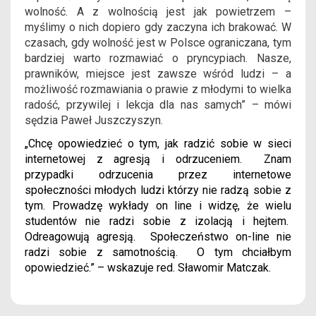
wolność. A z wolnością jest jak powietrzem –
myślimy o nich dopiero gdy zaczyna ich brakować. W
czasach, gdy wolność jest w Polsce ograniczana, tym
bardziej warto rozmawiać o pryncypiach. Nasze,
prawników, miejsce jest zawsze wśród ludzi – a
możliwość rozmawiania o prawie z młodymi to wielka
radość, przywilej i lekcja dla nas samych” – mówi
sędzia Paweł Juszczyszyn.
„Chcę opowiedzieć o tym, jak radzić sobie w sieci
internetowej z agresją i odrzuceniem. Znam
przypadki odrzucenia przez internetowe
społeczności młodych ludzi którzy nie radzą sobie z
tym. Prowadzę wykłady on line i widzę, że wielu
studentów nie radzi sobie z izolacją i hejtem.
Odreagowują agresją. Społeczeństwo on-line nie
radzi sobie z samotnością. O tym chciałbym
opowiedzieć.” – wskazuje red. Sławomir Matczak.