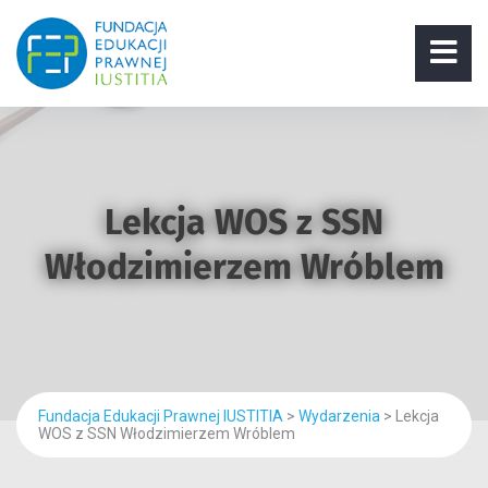
Lekcja WOS z SSN
Włodzimierzem Wróblem
Fundacja Edukacji Prawnej IUSTITIA
>
Wydarzenia
>
Lekcja
WOS z SSN Włodzimierzem Wróblem