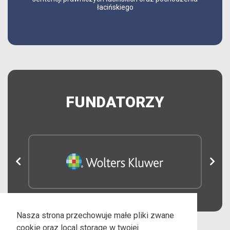
łacińskiego
FUNDATORZY
Nasza strona przechowuje małe pliki zwane
cookie oraz local storage w twojej