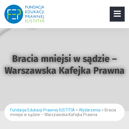
Bracia mniejsi w sądzie –
Warszawska Kafejka Prawna
Fundacja Edukacji Prawnej IUSTITIA
>
Wydarzenia
>
Bracia
mniejsi w sądzie – Warszawska Kafejka Prawna