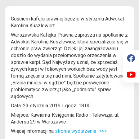
Gościem kafejki prawnej będzie w styczniu Adwokat
Karolina Kuszlewicz.
Warszawska Kafejka Prawna zaprasza na spotkanie z
Adwokat Karoliną Kuszlewicz, która specjalizuje się w
ochronie praw zwierząt. Dzięki jej zaangażowaniu
doszło do wydania przełomowego orzeczenia w
sprawie karpi. Sąd Najwyższy uznał, że sprzedaż
żywych karpi w foliowych workach bez wody jest
formą znęcania się nad nimi. Spotkanie zatytułowane
„Bracia mniejsi w sądzie” będzie poświęcone
problematyce zwierząt jako „podmiotu” spraw
sądowych.
Data: 23 stycznia 2019 r. godz. 18.00
Miejsce: Kawiarna-Księgarnia Radio i Telewizja, ul.
Andersa 29 w Warszawie
Więcej informacji na
stronie wydarzenia ->>>