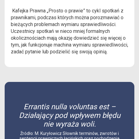
Kafejka Prawna „Prosto o prawie” to cykl spotkań z
prawnikami, podczas których można porozmawiać o
bieżących problemach wymiaru sprawiedliwości.
Uczestnicy spotkań w nieco mniej formalnych
okolicznościach mają okazję dowiedzieć się więcej o
tym, jak funkcjonuje machina wymiaru sprawiedliwości,
zadać pytanie lub podzielić się swoją opinią.
Errantis nulla voluntas est –
Działający pod wpływem błędu
nie wyraża woli.
Źródło: M. Kuryłowicz Słownik terminów, zwrotów i
sentencji prawniczych łacińskich oraz pochodzenia