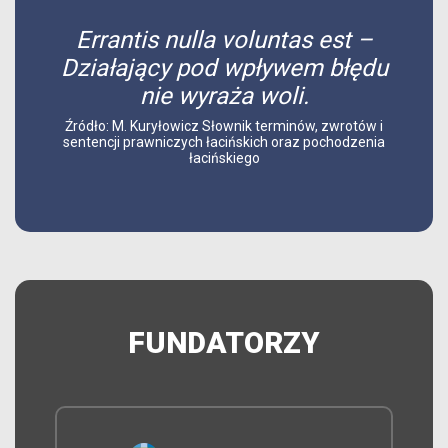
Errantis nulla voluntas est –
Działający pod wpływem błędu
nie wyraża woli.
Źródło: M. Kuryłowicz Słownik terminów, zwrotów i
sentencji prawniczych łacińskich oraz pochodzenia
łacińskiego
FUNDATORZY