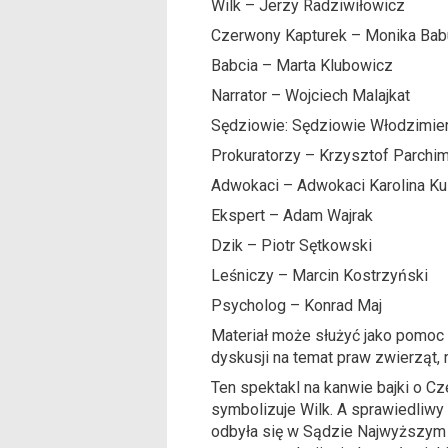
Wilk – Jerzy Radziwiłowicz
Czerwony Kapturek – Monika Bab
Babcia – Marta Klubowicz
Narrator – Wojciech Malajkat
Sędziowie: Sędziowie Włodzimie
Prokuratorzy – Krzysztof Parchi
Adwokaci – Adwokaci Karolina Ku
Ekspert – Adam Wajrak
Dzik – Piotr Sętkowski
Leśniczy – Marcin Kostrzyński
Psycholog – Konrad Maj
Materiał może służyć jako pomoc 
dyskusji na temat praw zwierząt, 
Ten spektakl na kanwie bajki o Cz
symbolizuje Wilk. A sprawiedliwy 
odbyła się w Sądzie Najwyższym 1