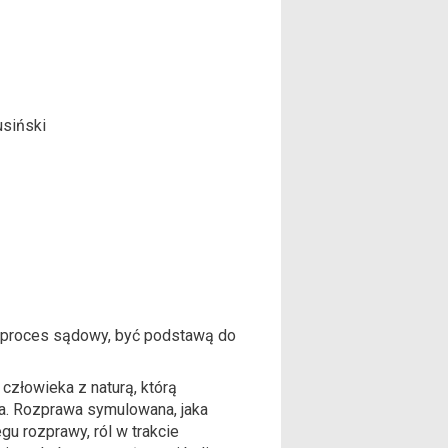
siński
ię proces sądowy, być podstawą do
 człowieka z naturą, którą
cja. Rozprawa symulowana, jaka
u rozprawy, ról w trakcie