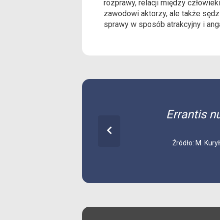
rozprawy, relacji między człowiek
zawodowi aktorzy, ale także sędz
sprawy w sposób atrakcyjny i an
Errantis n
Źródło: M. Kury