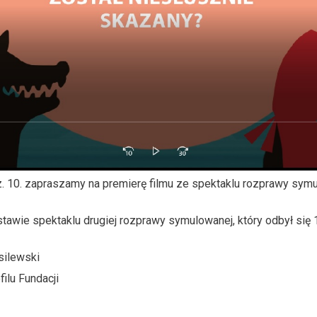
 10. zapraszamy na premierę filmu ze spektaklu rozprawy symul
tawie spektaklu drugiej rozprawy symulowanej, który odbył się 
silewski
filu Fundacji