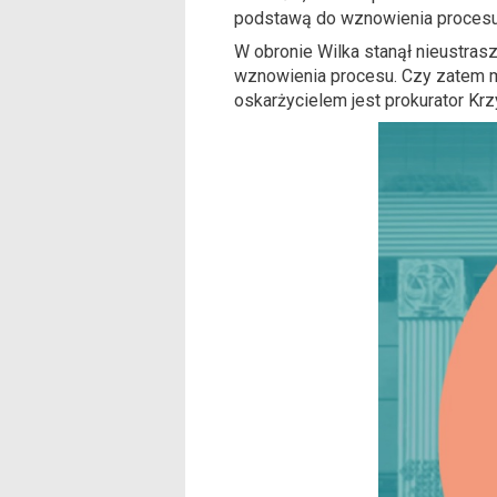
podstawą do wznowienia procesu
W obronie Wilka stanął nieustras
wznowienia procesu. Czy zatem m
oskarżycielem jest prokurator Kr