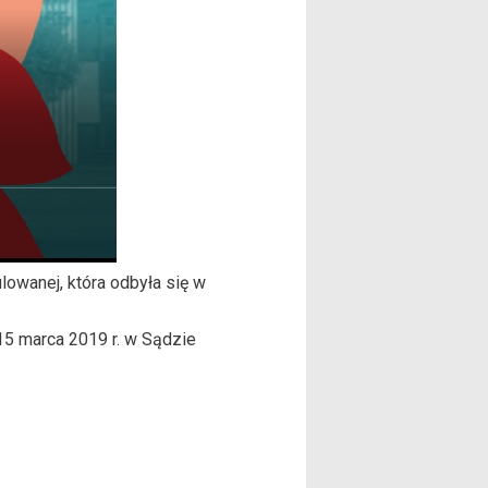
owanej, która odbyła się w
15 marca 2019 r. w Sądzie