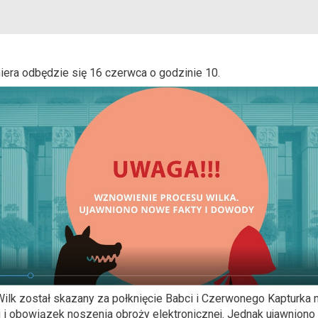
iera odbędzie się 16 czerwca o godzinie 10.
k został skazany za połknięcie Babci i Czerwonego Kapturka n
 i obowiązek noszenia obroży elektronicznej. Jednak ujawniono 