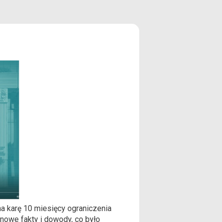
a karę 10 miesięcy ograniczenia
nowe fakty i dowody, co było