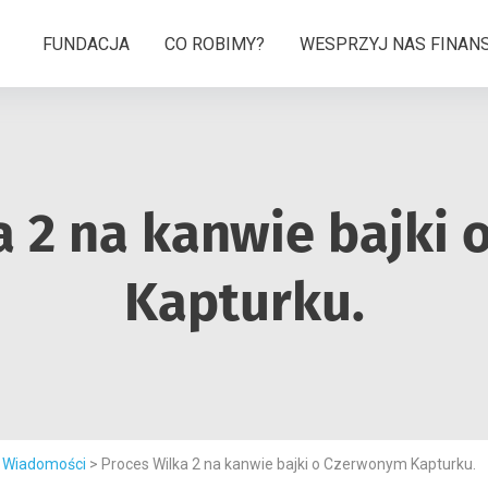
FUNDACJA
CO ROBIMY?
WESPRZYJ NAS FINA
a 2 na kanwie bajki
Kapturku.
>
Wiadomości
>
Proces Wilka 2 na kanwie bajki o Czerwonym Kapturku.