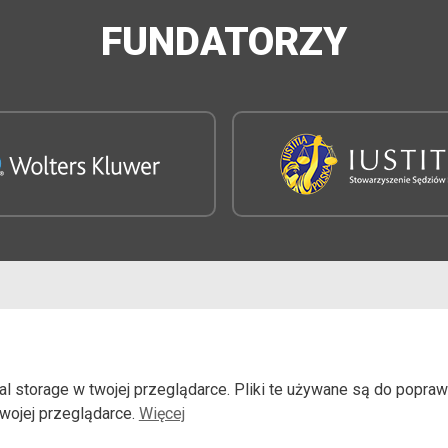
FUNDATORZY
E
l storage w twojej przeglądarce. Pliki te używane są do poprawn
wojej przeglądarce.
Więcej