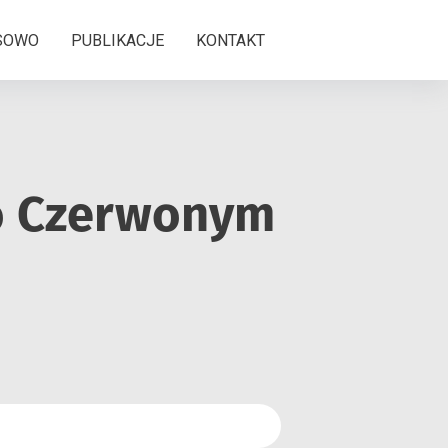
NSOWO
PUBLIKACJE
KONTAKT
 o Czerwonym