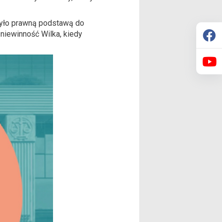
 było prawną podstawą do
niewinność Wilka, kiedy