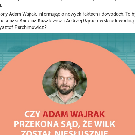
.
zony Adam Wajrak, informując o nowych faktach i dowodach. To
ecenasi Karolina Kuszlewicz i Andrzej Gąsiorowski udowodnią 
zysztof Parchimowicz?