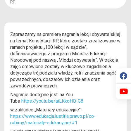
RP.
Zapraszamy na premierę nagrania lekcji obywatelskiej
na temat Konstytucji RP, które zostało zrealizowane w
ramach projektu „100 lekcji w sądzie”,
dofinansowanego z programu Ministra Edukacji
Narodowej pod nazwą „Młodzi obywatele”. W trakcie
zajęć omówione zostały w kluczowe zagadnienia
dotyczące trójpodziału władzy, roli i znaczenia sądów
powszechnych, obszarów ich działania oraz
zawodów prawniczych.
Nagranie dostępne jest: na You
Tube
https://youtu.be/aiLKkoHQ-G8
w zakładce „Materiały edukacyjne”-
https://www.edukacja.iustitia.prawo.pl/co-
robimy/materialy-edukacyjne/#1