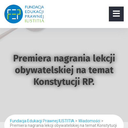
Premiera nagrania lekcji
obywatelskiej na temat
Konstytucji RP.
Fundacja Edukacji Prawnej IUSTITIA
>
Wiadomości
>
Premiera nagrania lekcji obywatelskiej na temat Konstytucji