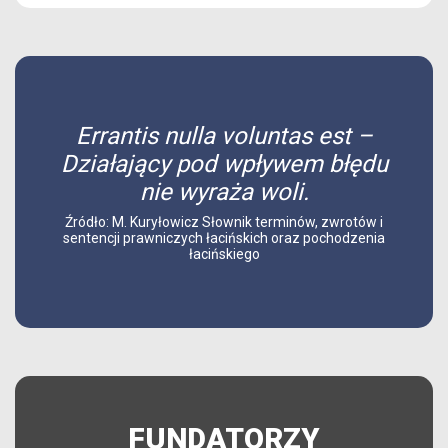
Errantis nulla voluntas est –
Działający pod wpływem błędu
nie wyraża woli.
Źródło: M. Kuryłowicz Słownik terminów, zwrotów i
sentencji prawniczych łacińskich oraz pochodzenia
łacińskiego
FUNDATORZY