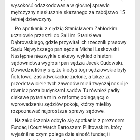
wysokość odszkodowania w głośnej sprawie
mężczyzny niesłusznie skazanego za zabójstwo 15
letniej dziewczyny.
Po spotkaniu z sędzią Stanisławem Zabłockim
uczniowie przeszli do Sali im. Stanisława
Dąbrowskiego, gdzie przywitał ich rzecznik prasowy
Sądu Najwyższego pan sędzia Michał Laskowski.
Następnie niezwykle ciekawy wykład o historii
sądownictwa wygłosił pan sędzia Jacek Gudowski.
Dowiedzieliśmy się, że kiedyś togi sędziowskie były
fioletowe, zaś adwokackie zielone, a także że
przedstawiciele tych zawodów mieli zwyczaj nosić je
również poza budynkami sądów. Tu również padły
ciekawe pytania m.in. o reformę polegającą o
wprowadzeniu sędziów pokoju, którzy mieliby
rozpoznawać najprostsze sprawy sądowe.
Na zakończenia odbyło się spotkanie z prezesem
Fundacji Court Watch Bartoszem Pilitowskim, który
wyjaśnił na czym polega działalność fundacji i