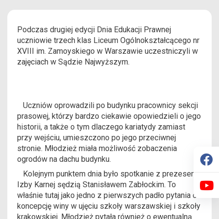
Podczas drugiej edycji Dnia Edukacji Prawnej
uczniowie trzech klas Liceum Ogólnokształcącego nr
XVIII im. Zamoyskiego w Warszawie uczestniczyli w
zajęciach w Sądzie Najwyższym.
Uczniów oprowadzili po budynku pracownicy sekcji
prasowej, którzy bardzo ciekawie opowiedzieli o jego
historii, a także o tym dlaczego kariatydy zamiast
przy wejściu, umieszczono po jego przeciwnej
stronie. Młodzież miała możliwość zobaczenia
ogrodów na dachu budynku.
Kolejnym punktem dnia było spotkanie z prezesem
Izby Karnej sędzią Stanisławem Zabłockim. To
właśnie tutaj jako jedno z pierwszych padło pytania o
koncepcję winy w ujęciu szkoły warszawskiej i szkoły
krakowskiej. Młodzież pytała również o ewentualną