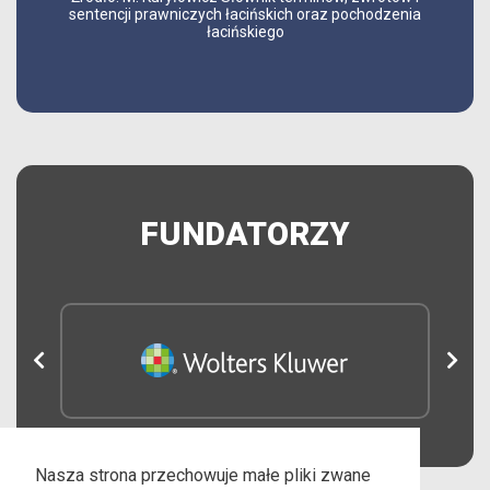
sentencji prawniczych łacińskich oraz pochodzenia
łacińskiego
FUNDATORZY
Nasza strona przechowuje małe pliki zwane