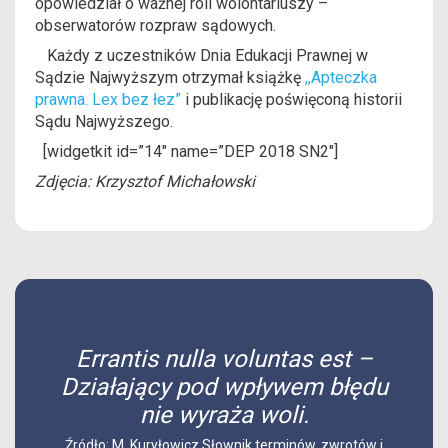
opowiedział o ważnej roli wolontariuszy –
obserwatorów rozpraw sądowych.
Każdy z uczestników Dnia Edukacji Prawnej w
Sądzie Najwyższym otrzymał książkę
,,Apteczka
prawna. Lex bez łez”
i publikację poświęconą historii
Sądu Najwyższego.
[widgetkit id=”14″ name=”DEP 2018 SN2″]
Zdjęcia: Krzysztof Michałowski
Errantis nulla voluntas est –
Działający pod wpływem błędu
nie wyraża woli.
Źródło: M. Kuryłowicz Słownik terminów, zwrotów i